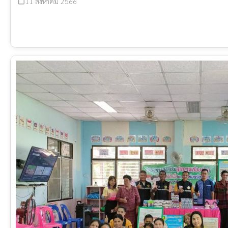
11 สิงหาคม 2566
calendar_today