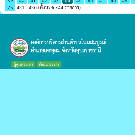
39
40
41
42
43
44
45
46
47
48
49
75
431 - 430 (ทั้งหมด 744 รายการ)
องค์การบริหารส่วนตำบลโนนสมบูรณ์
อำเภอเดชอุดม จังหวัดอุบลราชธานี
ผู้ดูแลระบบ
พัฒนาระบบ