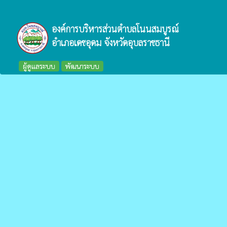
องค์การบริหารส่วนตำบลโนนสมบูรณ์
อำเภอเดชอุดม จังหวัดอุบลราชธานี
ผู้ดูแลระบบ
พัฒนาระบบ