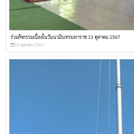
ร่วมกิจกรรมเนื่องในวันนวมินทรมหาราช 13 ตุลาคม 2567
13 ตุลาคม 2567
calendar_today