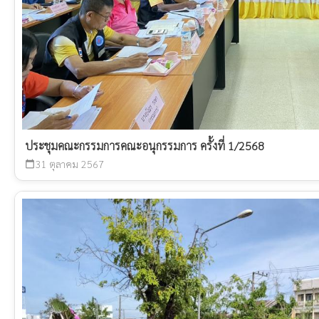
ประชุมคณะกรรมการคณะอนุกรรมการ ครั้งที่ 1/2568
31 ตุลาคม 2567
calendar_today